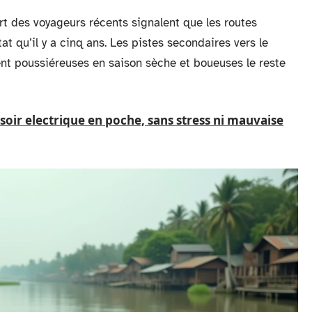
art des voyageurs récents signalent que les routes
at qu’il y a cinq ans. Les pistes secondaires vers le
tent poussiéreuses en saison sèche et boueuses le reste
soir electrique en poche, sans stress ni mauvaise