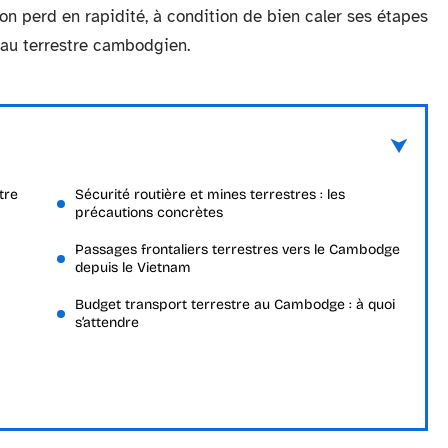
on perd en rapidité, à condition de bien caler ses étapes
seau terrestre cambodgien.
tre
Sécurité routière et mines terrestres : les
précautions concrètes
Passages frontaliers terrestres vers le Cambodge
depuis le Vietnam
Budget transport terrestre au Cambodge : à quoi
s’attendre