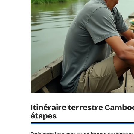
Itinéraire terrestre Camb
étapes