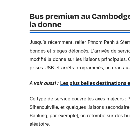
Bus premium au Cambodge :
la donne
Jusqu’à récemment, relier Phnom Penh à Siem 
bondés et sièges défoncés. L’arrivée de ser
modifié la donne sur les liaisons principales.
prises USB et arrêts programmés, un cran au
A voir aussi :
Les plus belles destinations e
Ce type de service couvre les axes majeurs 
Sihanoukville, et quelques liaisons secondair
Banlung, par exemple), on retombe sur des bu
aléatoire.