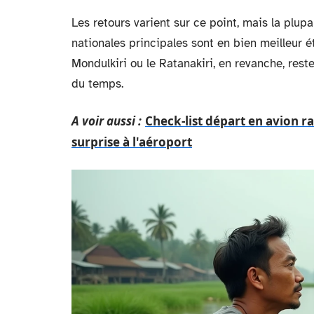
Les retours varient sur ce point, mais la plup
nationales principales sont en bien meilleur ét
Mondulkiri ou le Ratanakiri, en revanche, res
du temps.
A voir aussi :
Check-list départ en avion ra
surprise à l'aéroport