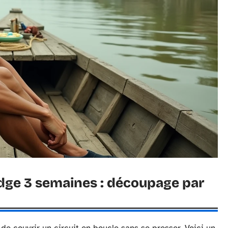
odge 3 semaines : découpage par