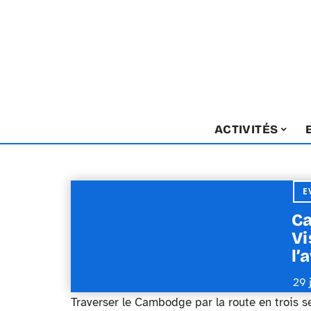
ACTIVITÉS
E
Ca
Vi
l’
29 
Traverser le Cambodge par la route en trois s