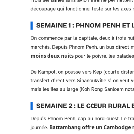
Trois semaines sans avion interne permettent 
découpage qui fonctionne, testé sur les axes r
SEMAINE 1 : PHNOM PENH ET 
On commence par la capitale, deux à trois nui
marchés. Depuis Phnom Penh, un bus direct 
moins deux nuits
pour le poivre, les balades
De Kampot, on pousse vers Kep (courte distan
transfert direct vers Sihanoukville si on veut
mais les îles au large (Koh Rong Sanloem nota
SEMAINE 2 : LE CŒUR RURAL
Depuis Phnom Penh, cap au nord-ouest. Le tr
Battambang offre un Cambodge m
journée.