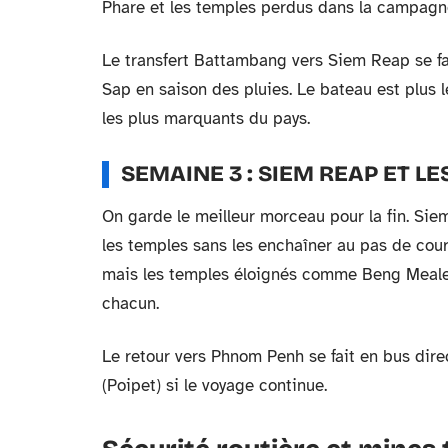
Phare et les temples perdus dans la campagne 
Le transfert Battambang vers Siem Reap se fai
Sap en saison des pluies. Le bateau est plus l
les plus marquants du pays.
SEMAINE 3 : SIEM REAP ET L
On garde le meilleur morceau pour la fin. Si
les temples sans les enchaîner au pas de cour
mais les temples éloignés comme Beng Meale
chacun.
Le retour vers Phnom Penh se fait en bus direc
(Poipet) si le voyage continue.