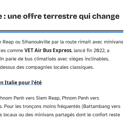
 une offre terrestre qui change
Reap ou Sihanoukville par la route rimait avec minivans
VET Air Bus Express
vices comme
, lancé fin 2022, a
 On parle de bus climatisés avec sièges inclinables,
-dessus des compagnies locales classiques.
n Italie pour l'été
: Phnom Penh vers Siem Reap, Phnom Penh vers
es. Pour les tronçons moins fréquentés (Battambang vers
s locaux ou des minivans partagés dont le confort reste