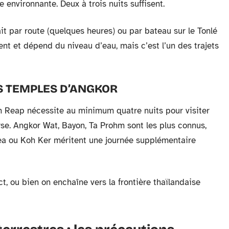
environnante. Deux à trois nuits suffisent.
t par route (quelques heures) ou par bateau sur le Tonlé
ent et dépend du niveau d’eau, mais c’est l’un des trajets
ES TEMPLES D’ANGKOR
em Reap nécessite au minimum quatre nuits pour visiter
se. Angkor Wat, Bayon, Ta Prohm sont les plus connus,
a ou Koh Ker méritent une journée supplémentaire
t, ou bien on enchaîne vers la frontière thaïlandaise