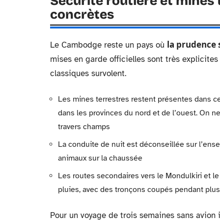
Sécurité routière et mines 
concrètes
la prudence 
Le Cambodge reste un pays où
mises en garde officielles sont très explicite
classiques survolent.
Les mines terrestres restent présentes dans ce
dans les provinces du nord et de l’ouest. On 
travers champs
La conduite de nuit est déconseillée sur l’ense
animaux sur la chaussée
Les routes secondaires vers le Mondulkiri et l
pluies, avec des tronçons coupés pendant plus
Pour un voyage de trois semaines sans avion i