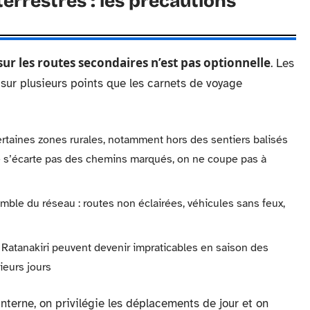
terrestres : les précautions
sur les routes secondaires n’est pas optionnelle
. Les
s sur plusieurs points que les carnets de voyage
rtaines zones rurales, notamment hors des sentiers balisés
ne s’écarte pas des chemins marqués, on ne coupe pas à
mble du réseau : routes non éclairées, véhicules sans feux,
e Ratanakiri peuvent devenir impraticables en saison des
ieurs jours
nterne, on privilégie les déplacements de jour et on