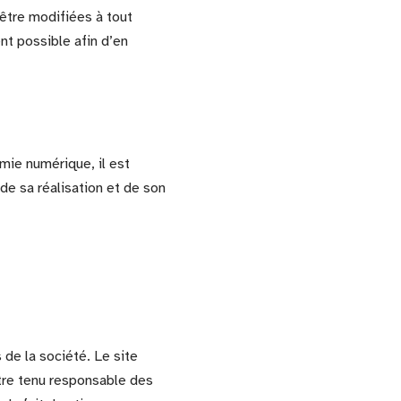
être modifiées à tout
ent possible afin d’en
omie numérique, il est
 de sa réalisation et de son
 de la société. Le site
être tenu responsable des