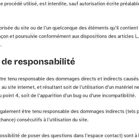
e procédé utilisé, est interdite, sauf autorisation écrite préalabl
torisée du site ou de l’un quelconque des éléments qu’il contie
açon et poursuivie conformément aux dispositions des articles 
.
s de responsabilité
 être tenu responsable des dommages directs et indirects causés
ès au site internet, et résultant soit de l’utilisation d’un matériel
 point 4, soit de l’apparition d’un bug ou d’une incompatibilité.
 également être tenu responsable des dommages indirects (tels 
ance) consécutifs à l’utilisation du site.
ossibilité de poser des questions dans l’espace contact) sont à 