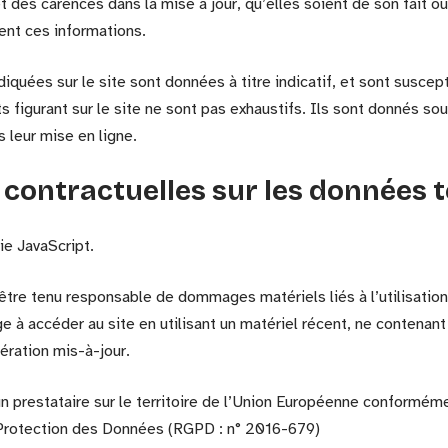
t des carences dans la mise à jour, qu’elles soient de son fait ou
sent ces informations.
iquées sur le site sont données à titre indicatif, et sont suscept
ts figurant sur le site ne sont pas exhaustifs. Ils sont donnés so
 leur mise en ligne.
s contractuelles sur les données
gie JavaScript.
 être tenu responsable de dommages matériels liés à l’utilisation 
age à accéder au site en utilisant un matériel récent, ne contenant
ération mis-à-jour.
n prestataire sur le territoire de l’Union Européenne conformém
 Protection des Données (RGPD : n° 2016-679)