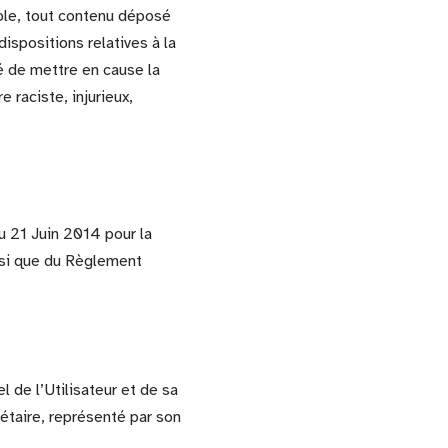
able, tout contenu déposé
dispositions relatives à la
é de mettre en cause la
 raciste, injurieux,
u 21 Juin 2014 pour la
nsi que du Règlement
 de l’Utilisateur et de sa
étaire, représenté par son