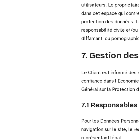
utilisateurs. Le propriéta
dans cet espace qui contrev
protection des données. Le
responsabilité civile et/ou
diffamant, ou pornographiqu
7. Gestion de
Le Client est informé des 
confiance dans l’Economie
Général sur la Protection
7.1 Responsables
Pour les Données Personnel
navigation sur le site, le
représentant légal.