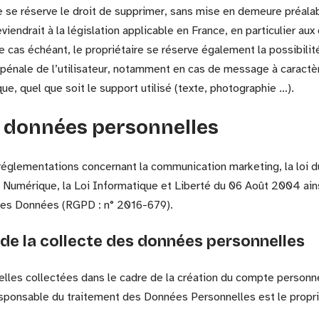
ire se réserve le droit de supprimer, sans mise en demeure préal
iendrait à la législation applicable en France, en particulier aux 
 cas échéant, le propriétaire se réserve également la possibilit
 pénale de l’utilisateur, notamment en cas de message à caractère
e, quel que soit le support utilisé (texte, photographie …).
s données personnelles
réglementations concernant la communication marketing, la loi d
 Numérique, la Loi Informatique et Liberté du 06 Août 2004 ai
 des Données (RGPD : n° 2016-679).
 de la collecte des données personnelles
les collectées dans le cadre de la création du compte personnel
 responsable du traitement des Données Personnelles est le propri