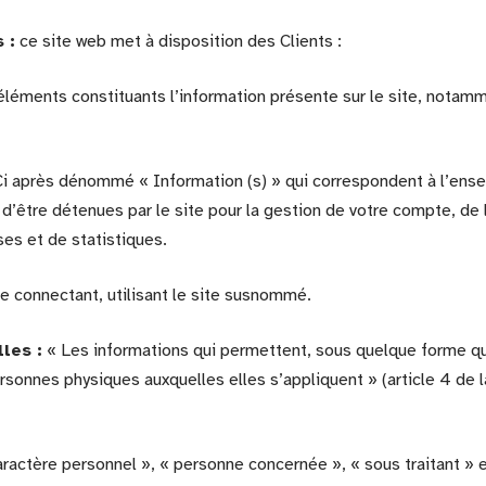
 :
ce site web met à disposition des Clients :
éments constituants l’information présente sur le site, notam
i après dénommé « Information (s) » qui correspondent à l’en
d’être détenues par le site pour la gestion de votre compte, de l
yses et de statistiques.
e connectant, utilisant le site susnommé.
les :
« Les informations qui permettent, sous quelque forme qu
ersonnes physiques auxquelles elles s’appliquent » (article 4 de la
ractère personnel », « personne concernée », « sous traitant » 