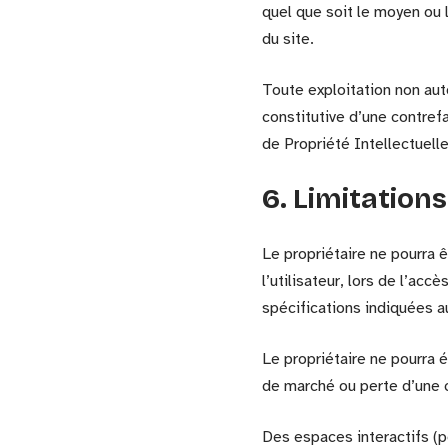
quel que soit le moyen ou l
du site.
Toute exploitation non au
constitutive d’une contref
de Propriété Intellectuelle
6. Limitation
Le propriétaire ne pourra
l’utilisateur, lors de l’acc
spécifications indiquées au
Le propriétaire ne pourra
de marché ou perte d’une ch
Des espaces interactifs (p