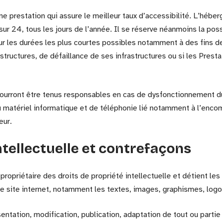
ne prestation qui assure le meilleur taux d’accessibilité. L’héber
ur 24, tous les jours de l’année. Il se réserve néanmoins la poss
r les durées les plus courtes possibles notamment à des fins d
structures, de défaillance de ses infrastructures ou si les Prest
 pourront être tenus responsables en cas de dysfonctionnement d
u matériel informatique et de téléphonie lié notamment à l’enc
eur.
intellectuelle et contrefaçons
 propriétaire des droits de propriété intellectuelle et détient les
e site internet, notamment les textes, images, graphismes, logos
entation, modification, publication, adaptation de tout ou partie