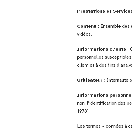
Prestations et Services
Contenu :
Ensemble des él
vidéos.
Informations clients :
C
personnelles susceptibles 
client et à des fins d’anal
Utilisateur :
Internaute s
Informations personnel
non, l’identification des p
1978).
Les termes « données à ca