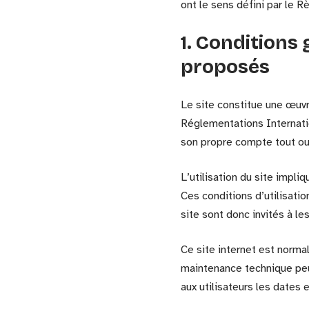
ont le sens défini par le
1. Conditions 
proposés
Le site constitue une œuvr
Réglementations Internatio
son propre compte tout ou 
L’utilisation du site impli
Ces conditions d’utilisati
site sont donc invités à le
Ce site internet est norma
maintenance technique peu
aux utilisateurs les dates e