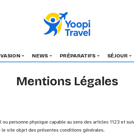
EVASION
NEWS
PRÉPARATIFS
SÉJOUR
Mentions Légales
 ou personne physique capable au sens des articles 1123 et suiv
e le site objet des présentes conditions générales.