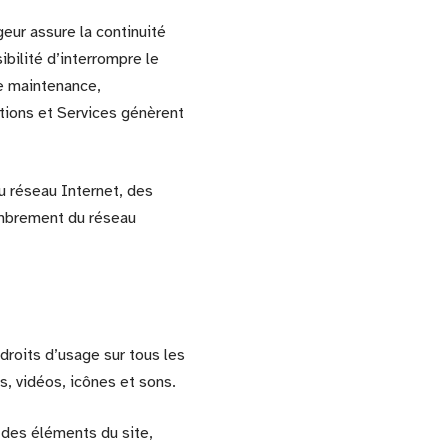
geur assure la continuité
ibilité d’interrompre le
e maintenance,
ations et Services génèrent
u réseau Internet, des
ombrement du réseau
 droits d’usage sur tous les
, vidéos, icônes et sons.
 des éléments du site,