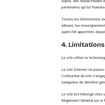
oublis, des inexactitudes e
partenaires qui lui fournis
Toutes les informations ind
ailleurs, les renseignemen
ayant été apportées depuis
4. Limitation
Le site utilise la technolo
Le site Internet ne pourra
l’utilisateur du site s’eng
navigateur de dernière gén
Le site est hébergé chez u
Règlement Général sur la