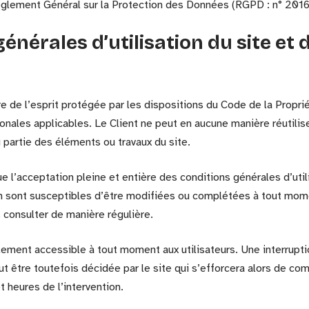
 Règlement Général sur la Protection des Données (RGPD : n° 201
générales d’utilisation du site et 
e de l’esprit protégée par les dispositions du Code de la Proprié
nales applicables. Le Client ne peut en aucune manière réutilise
partie des éléments ou travaux du site.
que l’acceptation pleine et entière des conditions générales d’util
on sont susceptibles d’être modifiées ou complétées à tout momen
s consulter de manière régulière.
lement accessible à tout moment aux utilisateurs. Une interrupti
t être toutefois décidée par le site qui s’efforcera alors de c
t heures de l’intervention.