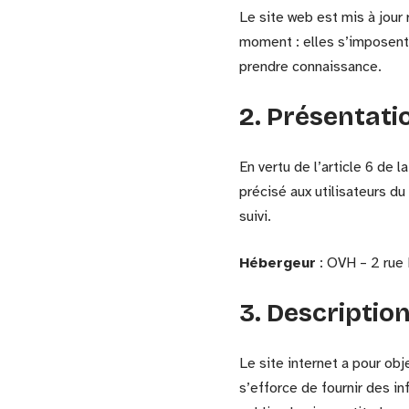
Le site web est mis à jour
moment : elles s’imposent n
prendre connaissance.
2. Présentatio
En vertu de l’article 6 de
précisé aux utilisateurs du
suivi.
Hébergeur
: OVH – 2 rue
3. Descriptio
Le site internet a pour obj
s’efforce de fournir des i