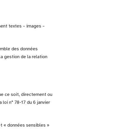
ment textes – images –
semble des données
a gestion de la relation
e ce soit, directement ou
 loi n° 78-17 du 6 janvier
et « données sensibles »