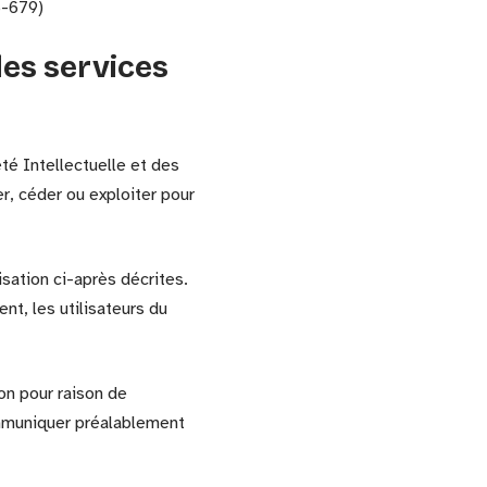
6-679)
des services
té Intellectuelle et des
r, céder ou exploiter pour
isation ci-après décrites.
t, les utilisateurs du
on pour raison de
ommuniquer préalablement