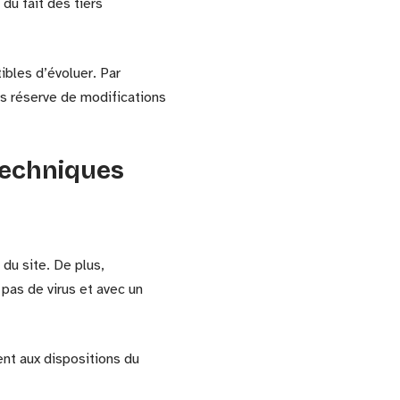
 du fait des tiers
ibles d’évoluer. Par
us réserve de modifications
 techniques
du site. De plus,
 pas de virus et avec un
ent aux dispositions du