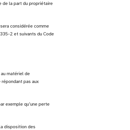
e de la part du propriétaire
nt sera considérée comme
L.335-2 et suivants du Code
 au matériel de
 ne répondant pas aux
par exemple qu’une perte
la disposition des