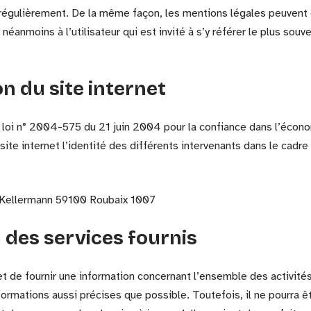
 régulièrement. De la même façon, les mentions légales peuvent 
éanmoins à l’utilisateur qui est invité à s’y référer le plus souv
n du site internet
 la loi n° 2004-575 du 21 juin 2004 pour la confiance dans l’écon
 site internet l’identité des différents intervenants dans le cadre
 Kellermann 59100 Roubaix 1007
n des services fournis
et de fournir une information concernant l’ensemble des activités
nformations aussi précises que possible. Toutefois, il ne pourra 