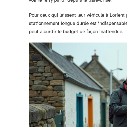
voir le ferry partir depuis le pare-brise.
Pour ceux qui laissent leur véhicule à Lorient p
stationnement longue durée est indispensable. 
peut alourdir le budget de façon inattendue.