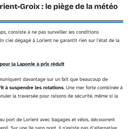
ient-Groix : le piège de la météo
ps, consiste à ne pas surveiller les conditions
 ciel dégagé à Lorient ne garantit rien sur l’état de la
our la Laponie à prix réduit
uniquent davantage sur un fait que beaucoup de
t à suspendre les rotations
. Une mer forte combinée à
nuler la traversée pour raisons de sécurité, même si la
au port de Lorient avec bagages et vélos, découvrent
epli. Sur une île sans pont, il n’existe pas d’alternative