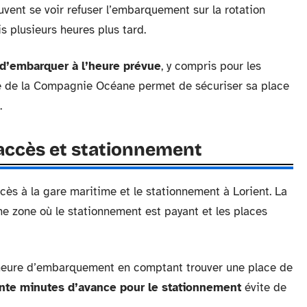
euvent se voir refuser l’embarquement sur la rotation
is plusieurs heures plus tard.
e d’embarquer à l’heure prévue
, y compris pour les
gne de la Compagnie Océane permet de sécuriser sa place
.
 accès et stationnement
cès à la gare maritime et le stationnement à Lorient. La
ne zone où le stationnement est payant et les places
 l’heure d’embarquement en comptant trouver une place de
nte minutes d’avance pour le stationnement
évite de