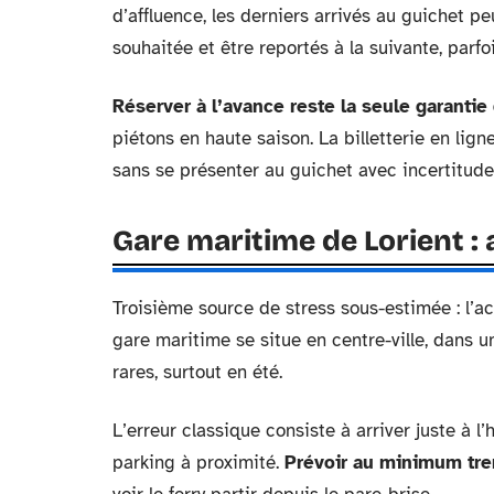
d’affluence, les derniers arrivés au guichet p
souhaitée et être reportés à la suivante, parfo
Réserver à l’avance reste la seule garanti
piétons en haute saison. La billetterie en li
sans se présenter au guichet avec incertitude
Gare maritime de Lorient :
Troisième source de stress sous-estimée : l’ac
gare maritime se situe en centre-ville, dans u
rares, surtout en été.
L’erreur classique consiste à arriver juste à
parking à proximité.
Prévoir au minimum tre