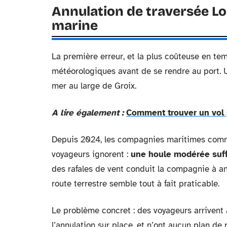
Annulation de traversée Lor
marine
La première erreur, et la plus coûteuse en tem
météorologiques avant de se rendre au port. Un
mer au large de Groix.
A lire également :
Comment trouver un vol p
Depuis 2024, les compagnies maritimes comm
voyageurs ignorent :
une houle modérée suffi
des rafales de vent conduit la compagnie à an
route terrestre semble tout à fait praticable.
Le problème concret : des voyageurs arrivent 
l’annulation sur place, et n’ont aucun plan de r