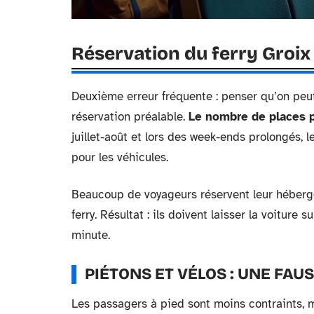
Réservation du ferry Groix 
Deuxième erreur fréquente : penser qu’on peu
réservation préalable.
Le nombre de places po
juillet-août et lors des week-ends prolongés, l
pour les véhicules.
Beaucoup de voyageurs réservent leur hébergem
ferry. Résultat : ils doivent laisser la voiture 
minute.
PIÉTONS ET VÉLOS : UNE FAU
Les passagers à pied sont moins contraints, ma