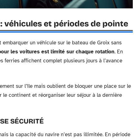
: véhicules et périodes de pointe
t embarquer un véhicule sur le bateau de Groix sans
ur les voitures est limité sur chaque rotation
. En
es ferries affichent complet plusieurs jours à l’avance
ent sur l’île mais oublient de bloquer une place sur le
sur le continent et réorganiser leur séjour à la dernière
SSE SÉCURITÉ
is la capacité du navire n’est pas illimitée. En période