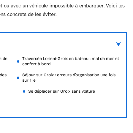
et ou avec un véhicule impossible à embarquer. Voici les
ns concrets de les éviter.
e de
Traversée Lorient-Groix en bateau : mal de mer et
confort à bord
odes
Séjour sur Groix : erreurs d’organisation une fois
sur l’île
Se déplacer sur Groix sans voiture