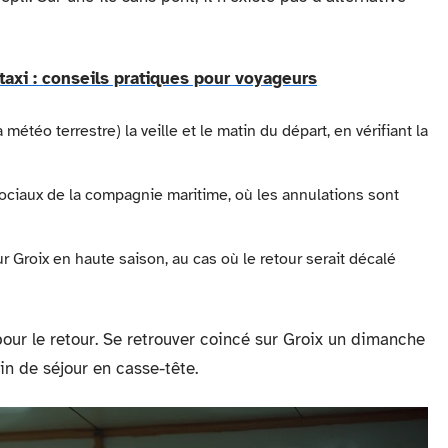
axi : conseils pratiques pour voyageurs
étéo terrestre) la veille et le matin du départ, en vérifiant la
 sociaux de la compagnie maritime, où les annulations sont
r Groix en haute saison, au cas où le retour serait décalé
pour le retour. Se retrouver coincé sur Groix un dimanche
in de séjour en casse-tête.