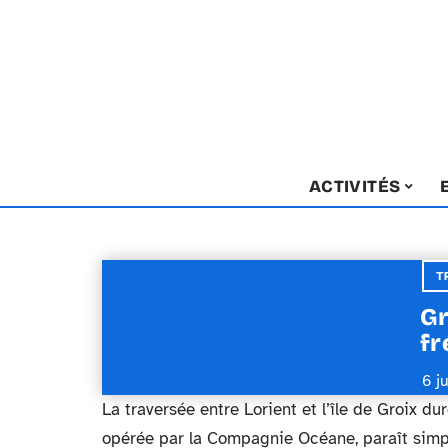
ACTIVITÉS
T
Gr
fr
6 j
La traversée entre Lorient et l’île de Groix du
opérée par la Compagnie Océane, paraît simpl