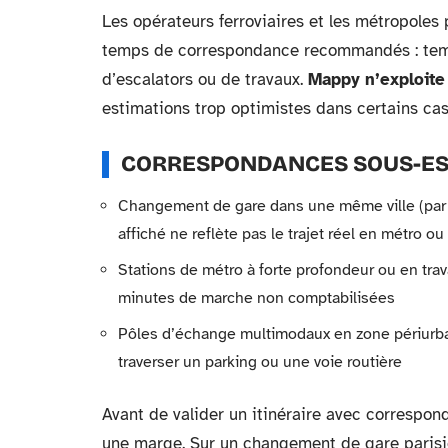
Les opérateurs ferroviaires et les métropoles 
temps de correspondance recommandés : tem
d’escalators ou de travaux.
Mappy n’exploite
estimations trop optimistes dans certains cas
CORRESPONDANCES SOUS-ES
Changement de gare dans une même ville (par 
affiché ne reflète pas le trajet réel en métro o
Stations de métro à forte profondeur ou en tra
minutes de marche non comptabilisées
Pôles d’échange multimodaux en zone périurba
traverser un parking ou une voie routière
Avant de valider un itinéraire avec correspon
une marge. Sur un changement de gare parisie