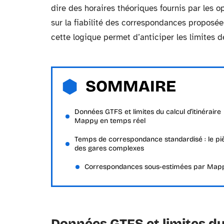
dire des horaires théoriques fournis par les
sur la fiabilité des correspondances proposé
cette logique permet d’anticiper les limites de 
SOMMAIRE
Données GTFS et limites du calcul d’itinéraire
Mappy en temps réel
Temps de correspondance standardisé : le pi
des gares complexes
Correspondances sous-estimées par Map
Données GTFS et limites du