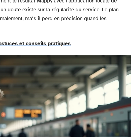
nt le résultat Mappy avec l’application locale de
un doute existe sur la régularité du service. Le plan
rmalement, mais il perd en précision quand les
astuces et conseils pratiques