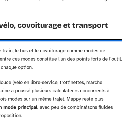
vélo, covoiturage et transport
le train, le bus et le covoiturage comme modes de
tre ces modes constitue l’un des points forts de l’outil,
 chaque option.
uce (vélo en libre-service, trottinettes, marche
baine a poussé plusieurs calculateurs concurrents à
rois modes sur un même trajet. Mappy reste plus
n mode principal
, avec peu de combinaisons fluides
roposition.