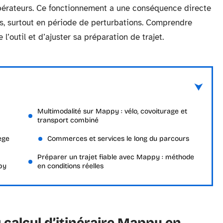
 opérateurs. Ce fonctionnement a une conséquence directe
es, surtout en période de perturbations. Comprendre
l’outil et d’ajuster sa préparation de trajet.
Multimodalité sur Mappy : vélo, covoiturage et
transport combiné
ège
Commerces et services le long du parcours
Préparer un trajet fiable avec Mappy : méthode
py
en conditions réelles
 calcul d’itinéraire Mappy en