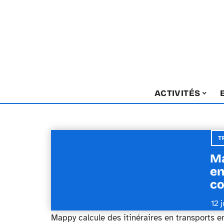
ACTIVITÉS
T
Ma
en
c
12 
Mappy calcule des itinéraires en transports 