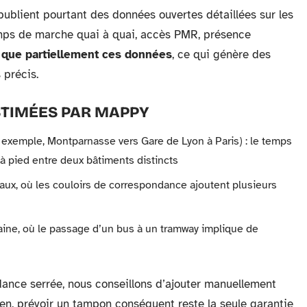
publient pourtant des données ouvertes détaillées sur les
ps de marche quai à quai, accès PMR, présence
 que partiellement ces données
, ce qui génère des
 précis.
TIMÉES PAR MAPPY
exemple, Montparnasse vers Gare de Lyon à Paris) : le temps
u à pied entre deux bâtiments distincts
vaux, où les couloirs de correspondance ajoutent plusieurs
ine, où le passage d’un bus à un tramway implique de
dance serrée, nous conseillons d’ajouter manuellement
n, prévoir un tampon conséquent reste la seule garantie