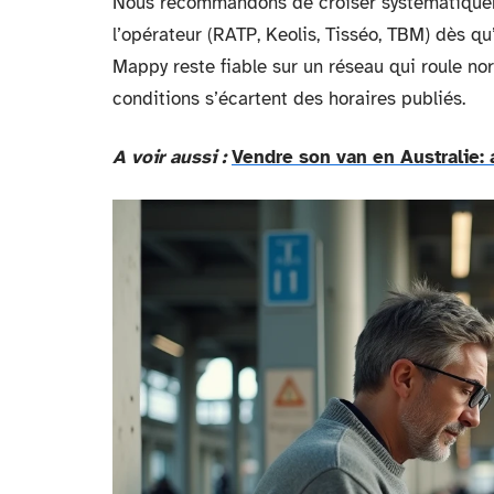
Nous recommandons de croiser systématiqueme
l’opérateur (RATP, Keolis, Tisséo, TBM) dès qu’
Mappy reste fiable sur un réseau qui roule no
conditions s’écartent des horaires publiés.
A voir aussi :
Vendre son van en Australie: 