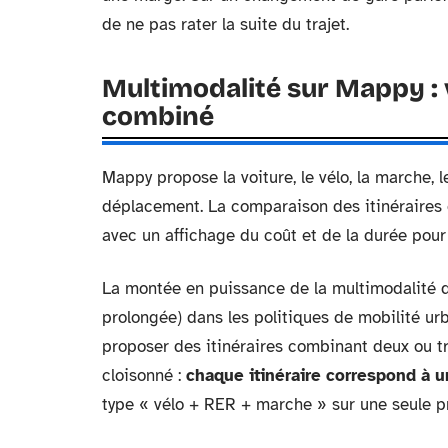
de ne pas rater la suite du trajet.
Multimodalité sur Mappy : 
combiné
Mappy propose la voiture, le vélo, la marche, 
déplacement. La comparaison des itinéraires en
avec un affichage du coût et de la durée pour
La montée en puissance de la multimodalité do
prolongée) dans les politiques de mobilité ur
proposer des itinéraires combinant deux ou t
cloisonné :
chaque itinéraire correspond à u
type « vélo + RER + marche » sur une seule p