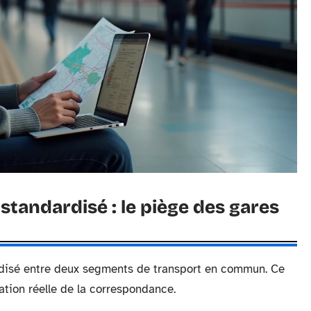
tandardisé : le piège des gares
isé entre deux segments de transport en commun. Ce
tion réelle de la correspondance.