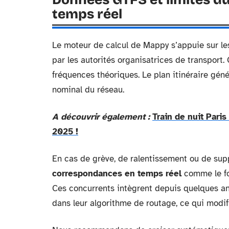
temps réel
Le moteur de calcul de Mappy s’appuie sur les
par les autorités organisatrices de transport. C
fréquences théoriques. Le plan itinéraire gé
nominal du réseau.
A découvrir également :
Train de nuit Paris 
2025 !
En cas de grève, de ralentissement ou de sup
correspondances en temps réel
comme le fon
Ces concurrents intègrent depuis quelques ann
dans leur algorithme de routage, ce qui modif