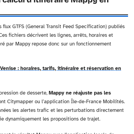
 flux GTFS (General Transit Feed Specification) publiés
es fichiers décrivent les lignes, arrêts, horaires et
néré par Mappy repose donc sur un fonctionnement
Venise : horaires, tarifs, itinéraire et réservation en
pression de desserte,
Mappy ne réajuste pas les
t Citymapper ou l’application Île-de-France Mobilités.
ées les alertes trafic et les perturbations directement
ie dynamiquement les propositions de trajet.