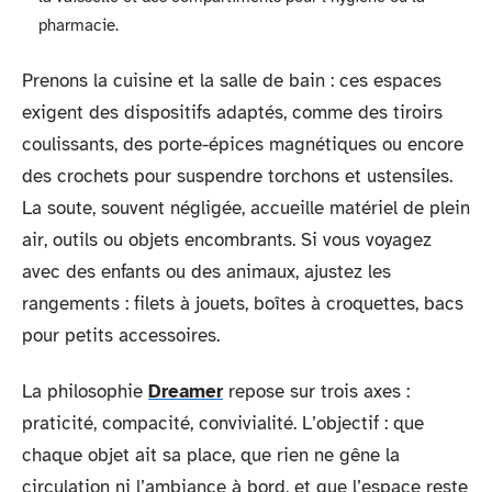
pharmacie.
Prenons la cuisine et la salle de bain : ces espaces
exigent des dispositifs adaptés, comme des tiroirs
coulissants, des porte-épices magnétiques ou encore
des crochets pour suspendre torchons et ustensiles.
La soute, souvent négligée, accueille matériel de plein
air, outils ou objets encombrants. Si vous voyagez
avec des enfants ou des animaux, ajustez les
rangements : filets à jouets, boîtes à croquettes, bacs
pour petits accessoires.
La philosophie
Dreamer
repose sur trois axes :
praticité, compacité, convivialité. L’objectif : que
chaque objet ait sa place, que rien ne gêne la
circulation ni l’ambiance à bord, et que l’espace reste