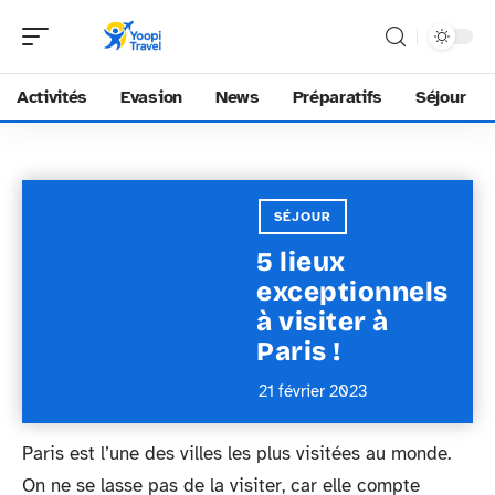
Activités
Evasion
News
Préparatifs
Séjour
SÉJOUR
5 lieux
exceptionnels
à visiter à
Paris !
21 février 2023
Paris est l’une des villes les plus visitées au monde.
On ne se lasse pas de la visiter, car elle compte