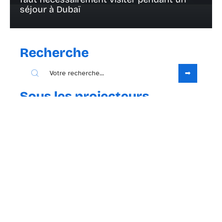
séjour à Dubaï
Recherche
Sous les projecteurs
23 avril 2021
Qu’est-ce qu’une carte touristique ?
Contact
Mentions Légales
Sitemap