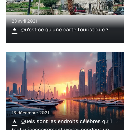
23 avril 2021
Qu’est-ce qu’une carte touristique ?
16 décembre 2021
Quels sont les endroits célèbres qu’il
faut nécessairement visiter pendant un