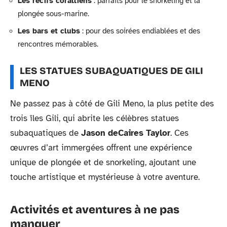
Les récifs coralliens
: parfaits pour le snorkeling et la
plongée sous-marine.
Les bars et clubs
: pour des soirées endiablées et des
rencontres mémorables.
LES STATUES SUBAQUATIQUES DE GILI
MENO
Ne passez pas à côté de Gili Meno, la plus petite des
trois îles Gili, qui abrite les célèbres statues
subaquatiques de
Jason deCaires Taylor
. Ces
œuvres d’art immergées offrent une expérience
unique de plongée et de snorkeling, ajoutant une
touche artistique et mystérieuse à votre aventure.
Activités et aventures à ne pas
manquer