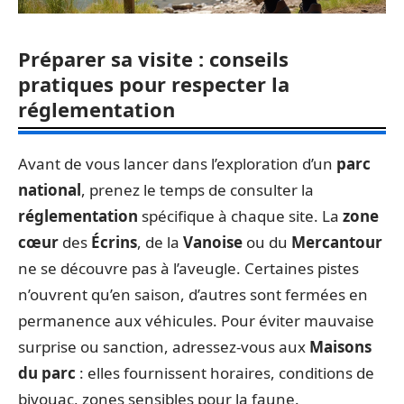
Préparer sa visite : conseils
pratiques pour respecter la
réglementation
Avant de vous lancer dans l’exploration d’un
parc
national
, prenez le temps de consulter la
réglementation
spécifique à chaque site. La
zone
cœur
des
Écrins
, de la
Vanoise
ou du
Mercantour
ne se découvre pas à l’aveugle. Certaines pistes
n’ouvrent qu’en saison, d’autres sont fermées en
permanence aux véhicules. Pour éviter mauvaise
surprise ou sanction, adressez-vous aux
Maisons
du parc
: elles fournissent horaires, conditions de
bivouac, zones sensibles pour la faune.