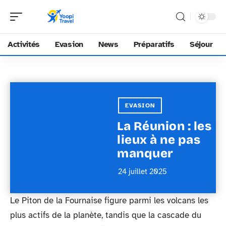
Activités
Evasion
News
Préparatifs
Séjour
EVASION
La Réunion : les
lieux à ne pas
manquer
24 juillet 2025
Le Piton de la Fournaise figure parmi les volcans les
plus actifs de la planète, tandis que la cascade du