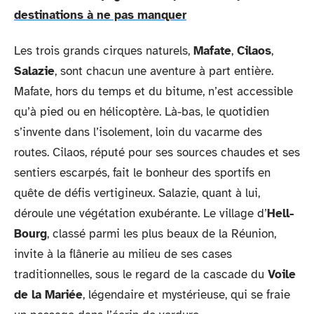
destinations à ne pas manquer
Les trois grands cirques naturels,
Mafate
,
Cilaos
,
Salazie
, sont chacun une aventure à part entière.
Mafate, hors du temps et du bitume, n’est accessible
qu’à pied ou en hélicoptère. Là-bas, le quotidien
s’invente dans l’isolement, loin du vacarme des
routes. Cilaos, réputé pour ses sources chaudes et ses
sentiers escarpés, fait le bonheur des sportifs en
quête de défis vertigineux. Salazie, quant à lui,
déroule une végétation exubérante. Le village d’
Hell-
Bourg
, classé parmi les plus beaux de la Réunion,
invite à la flânerie au milieu de ses cases
traditionnelles, sous le regard de la cascade du
Voile
de la Mariée
, légendaire et mystérieuse, qui se fraie