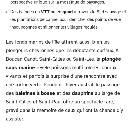
perspective unique sur la mosaïque de paysages.
Des balades en
VTT
ou en
quad
à travers le Sud sauvage et
les plantations de canne, pour dénicher des points de vue
insoupçonnés et sillonner les villages reculés.
Les fonds marins de l’île attirent aussi bien les
plongeurs chevronnés que les débutants curieux. À
Boucan Canot, Saint-Gilles ou Saint-Leu, la
plongée
sous-marine
révèle poissons multicolores, coraux
vivants et parfois la surprise d’une rencontre avec
une tortue verte. Pendant l’hiver austral, le passage
des
baleines à bosse
et des
dauphins
au large de
Saint-Gilles et Saint-Paul offre un spectacle rare,
gravé dans la mémoire de ceux qui ont la chance d’y
assister.