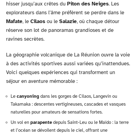
hisser jusqu’aux crêtes du
Piton des Neiges
. Les
explorateurs dans l’âme préfèrent se perdre dans le
Mafate
, le
Cilaos
ou le
Salazie
, où chaque détour
réserve son lot de panoramas grandioses et de
ravines secrètes.
La géographie volcanique de La Réunion ouvre la voie
à des activités sportives aussi variées qu’inattendues.
Voici quelques expériences qui transforment un
séjour en aventure mémorable :
Le
canyoning
dans les gorges de Cilaos, Langevin ou
Takamaka : descentes vertigineuses, cascades et vasques
naturelles pour amateurs de sensations fortes.
Un vol en
parapente
depuis Saint-Leu ou le Maïdo : la terre
et l’océan se dévoilent depuis le ciel, offrant une