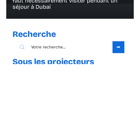
faut nécessairement visiter pendant un
séjour à Dubaï
Recherche
Sous les projecteurs
23 avril 2021
Qu’est-ce qu’une carte touristique ?
Contact
Mentions Légales
Sitemap