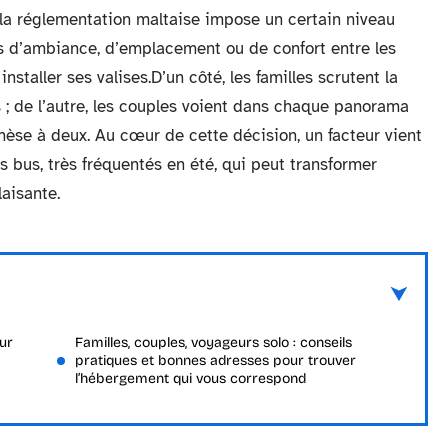
i la réglementation maltaise impose un certain niveau
es d’ambiance, d’emplacement ou de confort entre les
installer ses valises.D’un côté, les familles scrutent la
s ; de l’autre, les couples voient dans chaque panorama
èse à deux. Au cœur de cette décision, un facteur vient
es bus, très fréquentés en été, qui peut transformer
aisante.
eur
Familles, couples, voyageurs solo : conseils
pratiques et bonnes adresses pour trouver
l’hébergement qui vous correspond