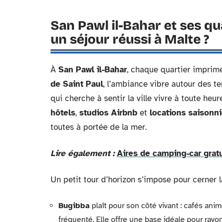
San Pawl il-Bahar et ses qu
un séjour réussi à Malte ?
À
San Pawl il-Bahar
, chaque quartier imprime
de Saint Paul
, l’ambiance vibre autour des t
qui cherche à sentir la ville vivre à toute heur
hôtels
,
studios Airbnb
et
locations saisonn
toutes à portée de la mer.
Lire également :
Aires de camping-car gratu
Un petit tour d’horizon s’impose pour cerner l
Bugibba
plaît pour son côté vivant : cafés anim
fréquenté. Elle offre une base idéale pour rayon