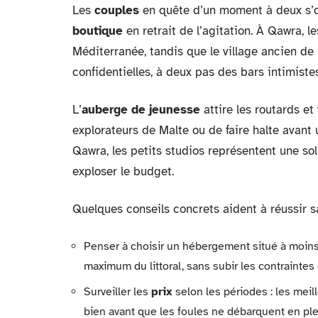
Les
couples
en quête d’un moment à deux s’o
boutique
en retrait de l’agitation. À Qawra, l
Méditerranée, tandis que le village ancien de
confidentielles, à deux pas des bars intimiste
L’
auberge de jeunesse
attire les routards et
explorateurs de Malte ou de faire halte avan
Qawra, les petits studios représentent une sol
exploser le budget.
Quelques conseils concrets aident à réussir sa
Penser à choisir un hébergement situé à moins 
maximum du littoral, sans subir les contraintes 
Surveiller les
prix
selon les périodes : les mei
bien avant que les foules ne débarquent en ple