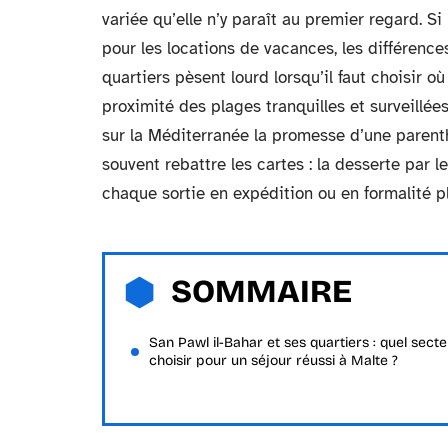
variée qu’elle n’y paraît au premier regard. S
pour les locations de vacances, les différenc
quartiers pèsent lourd lorsqu’il faut choisir où 
proximité des plages tranquilles et surveillée
sur la Méditerranée la promesse d’une parenth
souvent rebattre les cartes : la desserte par l
chaque sortie en expédition ou en formalité pl
SOMMAIRE
San Pawl il-Bahar et ses quartiers : quel sect
choisir pour un séjour réussi à Malte ?