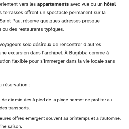
rientent vers les
appartements
avec vue ou un
hôtel
es terrasses offrent un spectacle permanent sur la
 Saint Paul réserve quelques adresses presque
s ou des restaurants typiques.
 voyageurs solo désireux de rencontrer d’autres
t une excursion dans l’archipel. À Bugibba comme à
ution flexible pour s’immerger dans la vie locale sans
 réservation :
de dix minutes à pied de la plage permet de profiter au
des transports.
lleures offres émergent souvent au printemps et à l’automne,
ine saison.