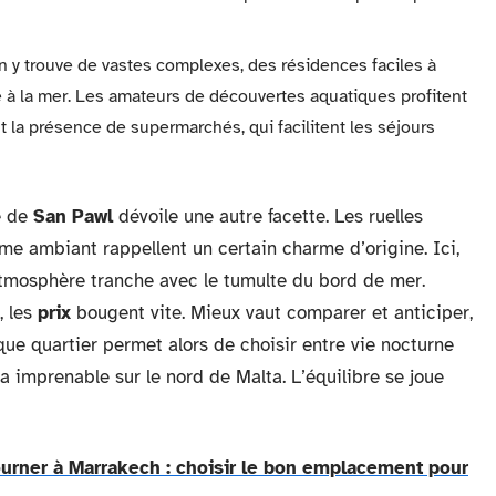
 y trouve de vastes complexes, des résidences faciles à
de à la mer. Les amateurs de découvertes aquatiques profitent
t la présence de supermarchés, qui facilitent les séjours
ge de
San Pawl
dévoile une autre facette. Les ruelles
alme ambiant rappellent un certain charme d’origine. Ici,
atmosphère tranche avec le tumulte du bord de mer.
, les
prix
bougent vite. Mieux vaut comparer et anticiper,
aque quartier permet alors de choisir entre vie nocturne
a imprenable sur le nord de Malta. L’équilibre se joue
ourner à Marrakech : choisir le bon emplacement pour