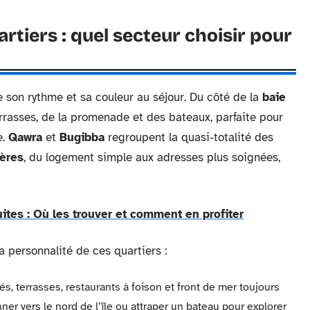
artiers : quel secteur choisir pour
 son rythme et sa couleur au séjour. Du côté de la
baie
errasses, de la promenade et des bateaux, parfaite pour
e.
Qawra
et
Bugibba
regroupent la quasi-totalité des
ières
, du logement simple aux adresses plus soignées,
ites : Où les trouver et comment en profiter
a personnalité de ces quartiers :
és, terrasses, restaurants à foison et front de mer toujours
ner vers le nord de l’île ou attraper un bateau pour explorer