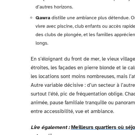
d’autres horizons.
Qawra
distille une ambiance plus détendue. On
vivre avec piscine, club enfants ou accès rapi
des clubs de plongée, et les familles apprécien
longs.
En s’éloignant du front de mer, le vieux villa
étroites, les façades en pierre blonde et le c
les locations sont moins nombreuses, mais l’
Autre variable décisive : d’un secteur à l’autre
surtout l’été, pic de fréquentation oblige. Ch
animée, pause familiale tranquille ou panoram
entre accessibilité, vue et ambiance.
Lire également :
Meilleurs quartiers où séj