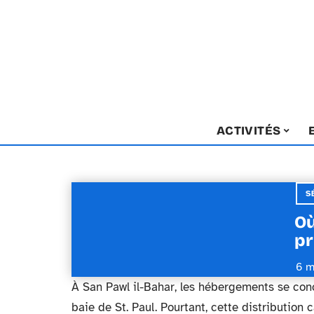
ACTIVITÉS
S
Où
pr
6 m
À San Pawl il-Bahar, les hébergements se con
baie de St. Paul. Pourtant, cette distributio