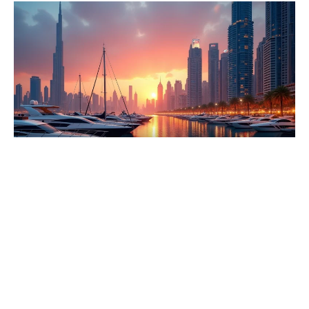
16 décembre 2021
Quels sont les endroits célèbres qu’il
faut nécessairement visiter pendant un
séjour à Dubaï
Recherche