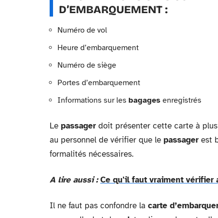
D’EMBARQUEMENT :
Numéro de vol
Heure d’embarquement
Numéro de siège
Portes d’embarquement
Informations sur les
bagages
enregistrés
Le
passager
doit présenter cette carte à plu
au personnel de vérifier que le
passager
est b
formalités nécessaires.
A lire aussi :
Ce qu'il faut vraiment vérifie
Il ne faut pas confondre la
carte d’embarqu