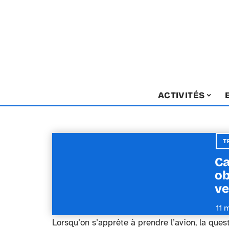
ACTIVITÉS
T
Ca
ob
ve
11 
Lorsqu’on s’apprête à prendre l’avion, la que