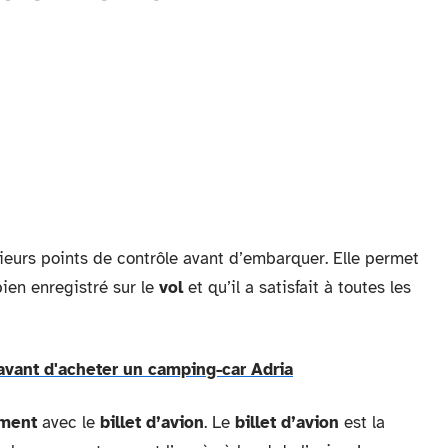
sieurs points de contrôle avant d’embarquer. Elle permet
ien enregistré sur le
vol
et qu’il a satisfait à toutes les
r avant d'acheter un camping-car Adria
ement
avec le
billet d’avion
. Le
billet d’avion
est la