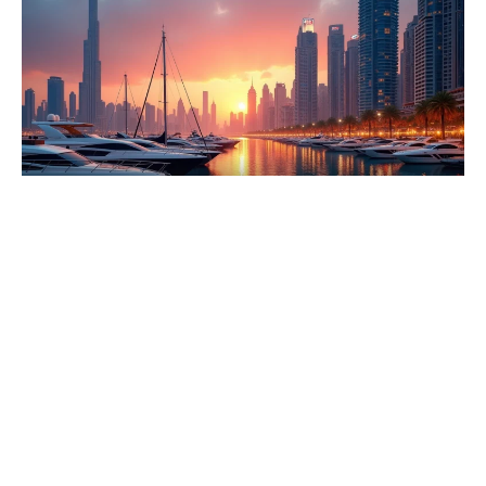
16 décembre 2021
Quels sont les endroits célèbres qu’il
faut nécessairement visiter pendant un
séjour à Dubaï
Recherche
Sous les projecteurs