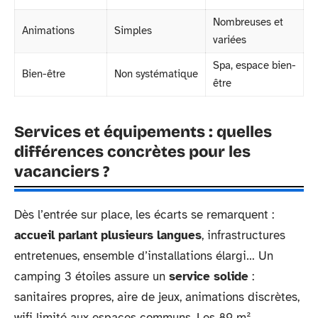
Nombreuses et
Animations
Simples
variées
Spa, espace bien-
Bien-être
Non systématique
être
Services et équipements : quelles
différences concrètes pour les
vacanciers ?
Dès l’entrée sur place, les écarts se remarquent :
accueil parlant plusieurs langues
, infrastructures
entretenues, ensemble d’installations élargi… Un
camping 3 étoiles assure un
service solide
:
sanitaires propres, aire de jeux, animations discrètes,
wifi limité aux espaces communs. Les 89 m²