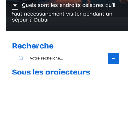
Quels sont les endroits célèbres qu’il
faut nécessairement visiter pendant un
séjour à Dubaï
Recherche
Sous les projecteurs
23 avril 2021
Qu’est-ce qu’une carte touristique ?