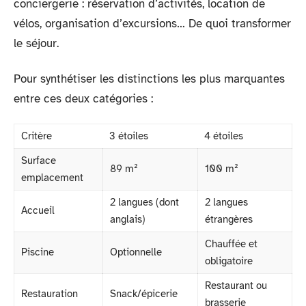
conciergerie : réservation d’activités, location de
vélos, organisation d’excursions… De quoi transformer
le séjour.
Pour synthétiser les distinctions les plus marquantes
entre ces deux catégories :
Critère
3 étoiles
4 étoiles
Surface
89 m²
100 m²
emplacement
2 langues (dont
2 langues
Accueil
anglais)
étrangères
Chauffée et
Piscine
Optionnelle
obligatoire
Restaurant ou
Restauration
Snack/épicerie
brasserie