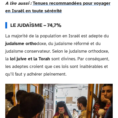
A lire aussi :
Tenues recommandées pour voyager
en Israël en toute sérénité
LE JUDAÏSME – 74,7%
La majorité de la population en Israël est adepte du
judaïsme ortho
doxe, du judaïsme réformé et du
judaïsme conservateur. Selon le judaïsme orthodoxe,
la
loi juive et la Torah
sont divines. Par conséquent,
les adeptes croient que ces lois sont inaltérables et
qu’il faut y adhérer pleinement.