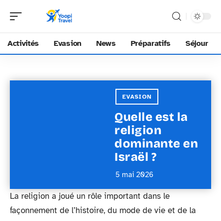
Activités
Evasion
News
Préparatifs
Séjour
EVASION
Quelle est la
religion
dominante en
Israël ?
5 mai 2026
La religion a joué un rôle important dans le
façonnement de l’histoire, du mode de vie et de la