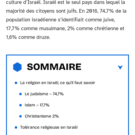
culture d’Israël. Israël est le seul pays dans lequel la
majorité des citoyens sont juifs. En 2016, 74,7% de la
population israélienne s’identifiait comme juive,
17,7% comme musulmane, 2% comme chrétienne et
1,6% comme druze.
SOMMAIRE
La religion en Israël, ce qu’il faut savoir
Le judaïsme – 74,7%
Islam – 17,7%
Christianisme 2%
Tolérance religieuse en Israël