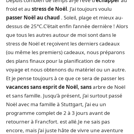
Depuis combien de temps ai-je rêvé d’
échapper
au
froid et au
stress de Noël
. J’ai toujours voulu
passer Noël au chaud
. Soleil, plage et mieux au-
dessus de 25°C.C’était enfin l’année dernière ! Alors
que tous les autres autour de moi sont dans le
stress de Noël et reçoivent les derniers cadeaux
(ou même les premiers) cadeaux, nous préparons
des plans finaux pour la planification de notre
voyage et nous obtenons du matériel ou un autre.
Et je pense toujours à ce que ce sera de passer les
vacances sans esprit de Noël, sans
arbre de Noël
et sans famille. Jusqu’à présent, j’ai surtout passé
Noël avec ma famille à Stuttgart, j’ai eu un
programme complet de 2 à 3 jours avant de
retourner à Francfort. est allé.Je ne sais pas
encore, mais j’ai juste hâte de vivre une aventure