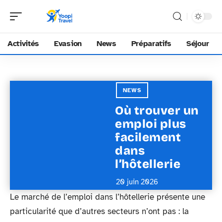
Activités
Evasion
News
Préparatifs
Séjour
NEWS
Où trouver un
emploi plus
facilement
dans
l’hôtellerie
20 juin 2026
Le marché de l’emploi dans l’hôtellerie présente une
particularité que d’autres secteurs n’ont pas : la