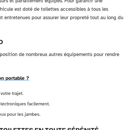
ûrs et parfaitement équipés. Pour garantir une
icule est doté de toilettes accessibles à tous les
nt entretenues pour assurer leur propreté tout au long du
D
isposition de nombreux autres équipements pour rendre
n portable ?
otre trajet.
électroniques facilement.
eux pour les jambes.