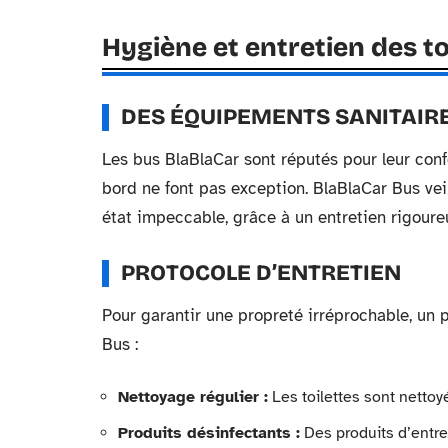
Hygiène et entretien des to
DES ÉQUIPEMENTS SANITAIR
Les bus BlaBlaCar sont réputés pour leur conf
bord ne font pas exception. BlaBlaCar Bus vei
état impeccable, grâce à un entretien rigoureu
PROTOCOLE D’ENTRETIEN
Pour garantir une propreté irréprochable, un p
Bus :
Nettoyage régulier :
Les toilettes sont nettoyé
Produits désinfectants :
Des produits d’entret