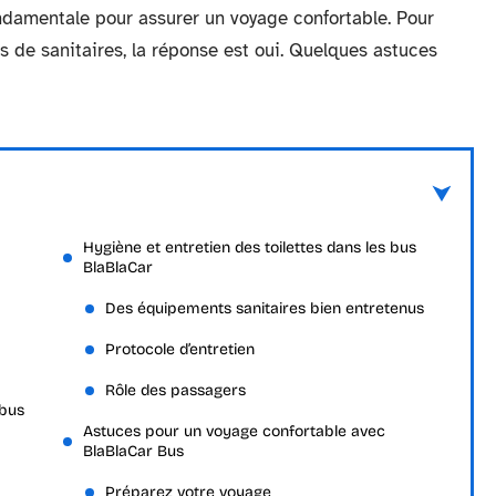
ondamentale pour assurer un voyage confortable. Pour
 de sanitaires, la réponse est oui. Quelques astuces
Hygiène et entretien des toilettes dans les bus
BlaBlaCar
Des équipements sanitaires bien entretenus
Protocole d’entretien
Rôle des passagers
 bus
Astuces pour un voyage confortable avec
BlaBlaCar Bus
Préparez votre voyage