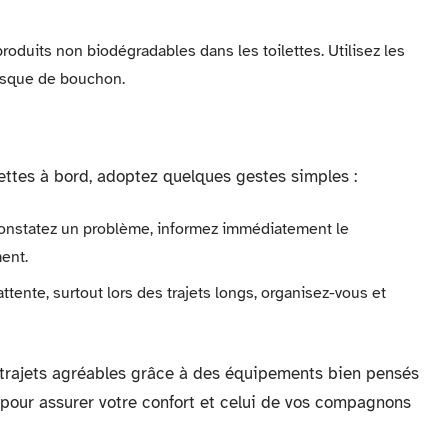
roduits non biodégradables dans les toilettes. Utilisez les
risque de bouchon.
lettes à bord, adoptez quelques gestes simples :
onstatez un problème, informez immédiatement le
ent.
attente, surtout lors des trajets longs, organisez-vous et
e trajets agréables grâce à des équipements bien pensés
s pour assurer votre confort et celui de vos compagnons