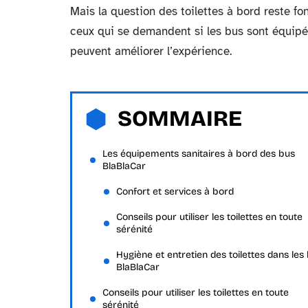
Mais la question des toilettes à bord reste f
ceux qui se demandent si les bus sont équipés
peuvent améliorer l’expérience.
SOMMAIRE
Les équipements sanitaires à bord des bus
BlaBlaCar
Confort et services à bord
Conseils pour utiliser les toilettes en toute
sérénité
Hygiène et entretien des toilettes dans les
BlaBlaCar
Conseils pour utiliser les toilettes en toute
sérénité