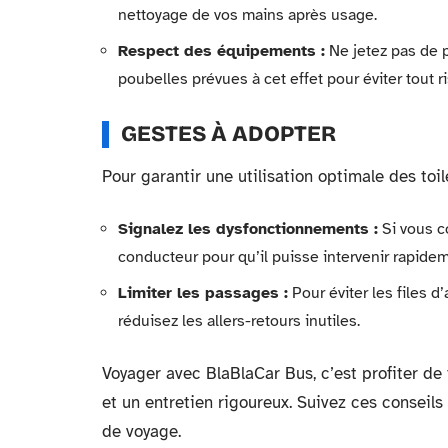
nettoyage de vos mains après usage.
Respect des équipements :
Ne jetez pas de p
poubelles prévues à cet effet pour éviter tout 
GESTES À ADOPTER
Pour garantir une utilisation optimale des toi
Signalez les dysfonctionnements :
Si vous c
conducteur pour qu’il puisse intervenir rapidem
Limiter les passages :
Pour éviter les files d’
réduisez les allers-retours inutiles.
Voyager avec BlaBlaCar Bus, c’est profiter d
et un entretien rigoureux. Suivez ces conseil
de voyage.