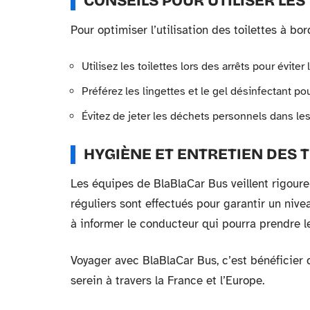
CONSEILS POUR UTILISER LES
Pour optimiser l’utilisation des toilettes à b
Utilisez les toilettes lors des arrêts pour éviter 
Préférez les lingettes et le gel désinfectant 
Évitez de jeter les déchets personnels dans les t
HYGIÈNE ET ENTRETIEN DES 
Les équipes de BlaBlaCar Bus veillent rigoure
réguliers sont effectués pour garantir un niv
à informer le conducteur qui pourra prendre 
Voyager avec BlaBlaCar Bus, c’est bénéficier d
serein à travers la France et l’Europe.