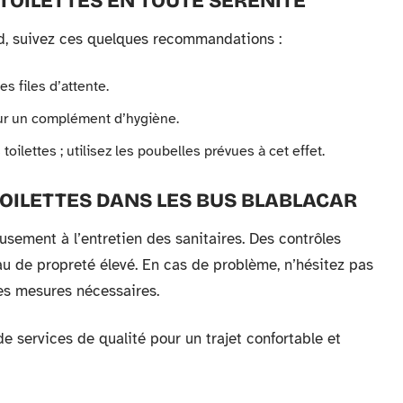
 TOILETTES EN TOUTE SÉRÉNITÉ
ord, suivez ces quelques recommandations :
les files d’attente.
pour un complément d’hygiène.
oilettes ; utilisez les poubelles prévues à cet effet.
TOILETTES DANS LES BUS BLABLACAR
usement à l’entretien des sanitaires. Des contrôles
eau de propreté élevé. En cas de problème, n’hésitez pas
les mesures nécessaires.
e services de qualité pour un trajet confortable et