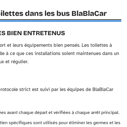
ilettes dans les bus BlaBlaCar
ES BIEN ENTRETENUS
ort et leurs équipements bien pensés. Les toilettes à
lle à ce que ces installations soient maintenues dans un
x et régulier.
rotocole strict est suivi par les équipes de BlaBlaCar
es avant chaque départ et vérifiées à chaque arrêt principal.
ien spécifiques sont utilisés pour éliminer les germes et les