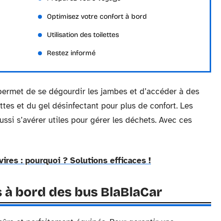
Optimisez votre confort à bord
Utilisation des toilettes
Restez informé
t permet de se dégourdir les jambes et d’accéder à des
tes et du gel désinfectant pour plus de confort. Les
ssi s’avérer utiles pour gérer les déchets. Avec ces
ires : pourquoi ? Solutions efficaces !
 à bord des bus BlaBlaCar