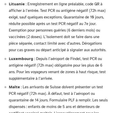
Lituanie
: Enregistrement en ligne préalable, code QR à
afficher à l’entrée. Test PCR ou antigène négatif (72h max)
exigé, sauf quelques exceptions. Quarantaine de 10 jours,
réduite possible après un test PCR négatif au 7e jour.
Exemption pour personnes guéries (6 derniers mois) ou
vaccinées (2 doses). L’isolement doit se faire dans une
pièce séparée, contact limité avec d’autres. Dérogations
pour cas graves ou départ anticipé à signaler aux autorités.
Luxembourg
: Depuis l’aéroport de Findel, test PCR ou
antigène négatif (72h max) obligatoire pour les plus de 6
ans. Pour les voyageurs venant de zones à haut risque, test
supplémentaire à l’arrivée.
Malte
: Les arrivants de Suisse doivent présenter un test
PCR négatif (72h max). À défaut, test à l’aéroport ou
quarantaine de 14 jours. Formulaire PLF à remplir. Les seuls
dispensés : enfants de moins de 5 ans et détenteurs de