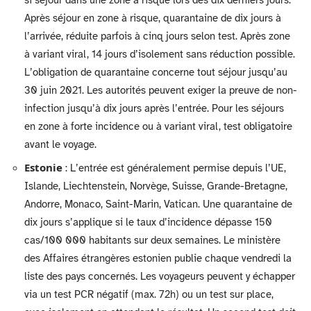
Après séjour en zone à risque, quarantaine de dix jours à
l’arrivée, réduite parfois à cinq jours selon test. Après zone
à variant viral, 14 jours d’isolement sans réduction possible.
L’obligation de quarantaine concerne tout séjour jusqu’au
30 juin 2021. Les autorités peuvent exiger la preuve de non-
infection jusqu’à dix jours après l’entrée. Pour les séjours
en zone à forte incidence ou à variant viral, test obligatoire
avant le voyage.
Estonie
: L’entrée est généralement permise depuis l’UE,
Islande, Liechtenstein, Norvège, Suisse, Grande-Bretagne,
Andorre, Monaco, Saint-Marin, Vatican. Une quarantaine de
dix jours s’applique si le taux d’incidence dépasse 150
cas/100 000 habitants sur deux semaines. Le ministère
des Affaires étrangères estonien publie chaque vendredi la
liste des pays concernés. Les voyageurs peuvent y échapper
via un test PCR négatif (max. 72h) ou un test sur place,