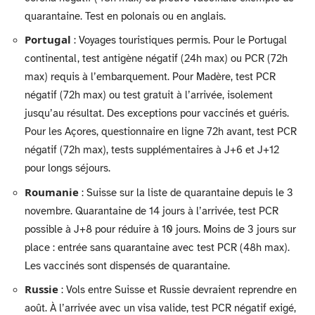
quarantaine. Test en polonais ou en anglais.
Portugal
: Voyages touristiques permis. Pour le Portugal
continental, test antigène négatif (24h max) ou PCR (72h
max) requis à l’embarquement. Pour Madère, test PCR
négatif (72h max) ou test gratuit à l’arrivée, isolement
jusqu’au résultat. Des exceptions pour vaccinés et guéris.
Pour les Açores, questionnaire en ligne 72h avant, test PCR
négatif (72h max), tests supplémentaires à J+6 et J+12
pour longs séjours.
Roumanie
: Suisse sur la liste de quarantaine depuis le 3
novembre. Quarantaine de 14 jours à l’arrivée, test PCR
possible à J+8 pour réduire à 10 jours. Moins de 3 jours sur
place : entrée sans quarantaine avec test PCR (48h max).
Les vaccinés sont dispensés de quarantaine.
Russie
: Vols entre Suisse et Russie devraient reprendre en
août. À l’arrivée avec un visa valide, test PCR négatif exigé,