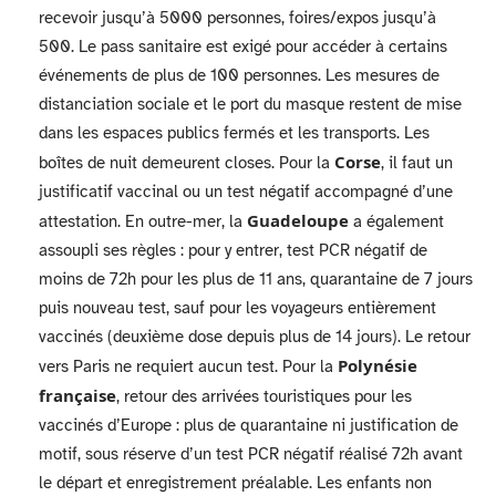
recevoir jusqu’à 5000 personnes, foires/expos jusqu’à
500. Le pass sanitaire est exigé pour accéder à certains
événements de plus de 100 personnes. Les mesures de
distanciation sociale et le port du masque restent de mise
dans les espaces publics fermés et les transports. Les
Corse
boîtes de nuit demeurent closes. Pour la
, il faut un
justificatif vaccinal ou un test négatif accompagné d’une
Guadeloupe
attestation. En outre-mer, la
a également
assoupli ses règles : pour y entrer, test PCR négatif de
moins de 72h pour les plus de 11 ans, quarantaine de 7 jours
puis nouveau test, sauf pour les voyageurs entièrement
vaccinés (deuxième dose depuis plus de 14 jours). Le retour
Polynésie
vers Paris ne requiert aucun test. Pour la
française
, retour des arrivées touristiques pour les
vaccinés d’Europe : plus de quarantaine ni justification de
motif, sous réserve d’un test PCR négatif réalisé 72h avant
le départ et enregistrement préalable. Les enfants non