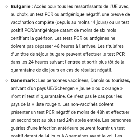
Bulgarie
: Accès pour tous les ressortissants de l’UE avec,
au choix, un test PCR ou antigénique négatif, une preuve de
vaccination complète (depuis au moins 14 jours) ou un test
positif PCR/antigénique datant de moins de six mois
certifiant la guérison. Les tests PCR ou antigènes ne
doivent pas dépasser 48 heures à l’arrivée. Les titulaires
d’un titre de séjour bulgare peuvent effectuer le test PCR
dans les 24 heures suivant l’entrée et sortir plus tôt de la
quarantaine de dix jours en cas de résultat négatif.
Danemark
: Les personnes vaccinées, Danois ou touristes,
arrivant d’un pays UE/Schengen « jaune » ou « orange »
n’ont ni test ni quarantaine. Ce n’est pas le cas pour les
pays de la « liste rouge ». Les non-vaccinés doivent
présenter un test PCR négatif de moins de 48h et effectuer
un second test au plus tard 24h après entrée. Les personnes
guéries d’une infection antérieure peuvent fournir un test
positif datant de 14 jours à 8 semaines avant le vol. Les