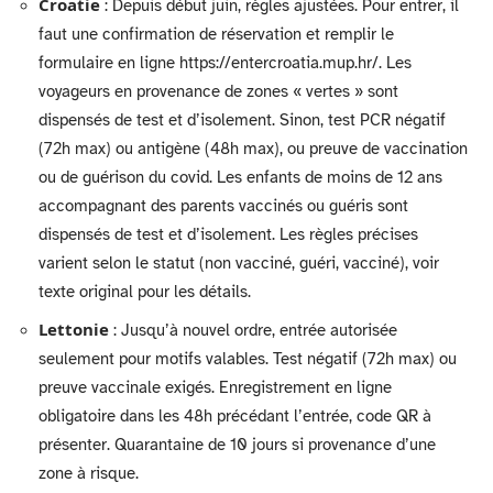
Croatie
: Depuis début juin, règles ajustées. Pour entrer, il
faut une confirmation de réservation et remplir le
formulaire en ligne https://entercroatia.mup.hr/. Les
voyageurs en provenance de zones « vertes » sont
dispensés de test et d’isolement. Sinon, test PCR négatif
(72h max) ou antigène (48h max), ou preuve de vaccination
ou de guérison du covid. Les enfants de moins de 12 ans
accompagnant des parents vaccinés ou guéris sont
dispensés de test et d’isolement. Les règles précises
varient selon le statut (non vacciné, guéri, vacciné), voir
texte original pour les détails.
Lettonie
: Jusqu’à nouvel ordre, entrée autorisée
seulement pour motifs valables. Test négatif (72h max) ou
preuve vaccinale exigés. Enregistrement en ligne
obligatoire dans les 48h précédant l’entrée, code QR à
présenter. Quarantaine de 10 jours si provenance d’une
zone à risque.