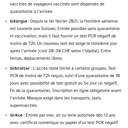
vaccinés de voyageurs vaccinés sont dispensés de
quarantaine à l’arrivée.
Géorgie
: Depuis le 1er février 2021, la frontière aérienne
est rouverte aux Suisses. Entrée possible sans quarantaine
ni vaccination, mais il faut fournir un test PCR négatif de
moins de 72h. Un nouveau test est exigé le troisième jour
après l’arrivée (coût 20-30 CHF selon l’hôpital). Entre
temps, déplacements libres.
Gibraltar
: L’accès reste limité à certains groupes. Test
PCR de moins de 72h requis, suivi d’une quarantaine de 10
jours avec possibilité de test gratuit au 5e jour (si négatif,
fin de la quarantaine). Inscription en ligne obligatoire avant
l’arrivée. Masque exigé dans les transports, taxis,
supermarchés.
Grèce
: Entrée par mer, air ou terre autorisée dès 12 ans
avec certificat numérique ou papier d’un test PCR négatif