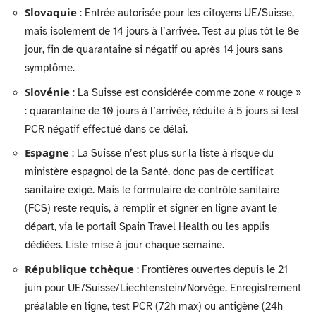
Slovaquie
: Entrée autorisée pour les citoyens UE/Suisse,
mais isolement de 14 jours à l’arrivée. Test au plus tôt le 8e
jour, fin de quarantaine si négatif ou après 14 jours sans
symptôme.
Slovénie
: La Suisse est considérée comme zone « rouge »
: quarantaine de 10 jours à l’arrivée, réduite à 5 jours si test
PCR négatif effectué dans ce délai.
Espagne
: La Suisse n’est plus sur la liste à risque du
ministère espagnol de la Santé, donc pas de certificat
sanitaire exigé. Mais le formulaire de contrôle sanitaire
(FCS) reste requis, à remplir et signer en ligne avant le
départ, via le portail Spain Travel Health ou les applis
dédiées. Liste mise à jour chaque semaine.
République tchèque
: Frontières ouvertes depuis le 21
juin pour UE/Suisse/Liechtenstein/Norvège. Enregistrement
préalable en ligne, test PCR (72h max) ou antigène (24h