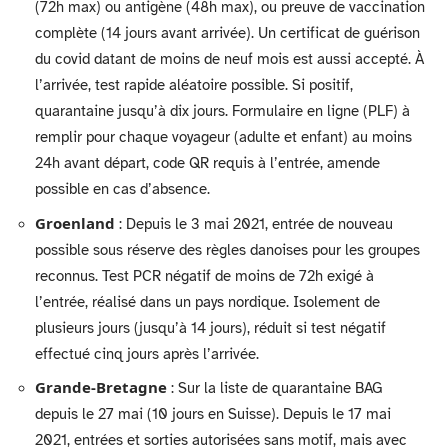
(72h max) ou antigène (48h max), ou preuve de vaccination
complète (14 jours avant arrivée). Un certificat de guérison
du covid datant de moins de neuf mois est aussi accepté. À
l’arrivée, test rapide aléatoire possible. Si positif,
quarantaine jusqu’à dix jours. Formulaire en ligne (PLF) à
remplir pour chaque voyageur (adulte et enfant) au moins
24h avant départ, code QR requis à l’entrée, amende
possible en cas d’absence.
Groenland
: Depuis le 3 mai 2021, entrée de nouveau
possible sous réserve des règles danoises pour les groupes
reconnus. Test PCR négatif de moins de 72h exigé à
l’entrée, réalisé dans un pays nordique. Isolement de
plusieurs jours (jusqu’à 14 jours), réduit si test négatif
effectué cinq jours après l’arrivée.
Grande-Bretagne
: Sur la liste de quarantaine BAG
depuis le 27 mai (10 jours en Suisse). Depuis le 17 mai
2021, entrées et sorties autorisées sans motif, mais avec