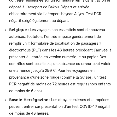
doit être renseignée sur un formulaire remis dans l’avion et
déposé à l’aéroport de Bakou. Départ et arrivée
obligatoirement via l’aéroport Heydar-Aliyev. Test PCR
négatif exigé également au départ.
Belgique
: Les voyages non essentiels sont de nouveau
autorisés. Toutefois, l’entrée impose généralement de
remplir un « formulaire de localisation de passagers »
électronique (PLF) dans les 48 heures précédant l’arrivée, à
présenter à l’entrée en version numérique ou papier. Des
contrôles sont possibles ; une absence ou erreur peut valoir
une amende jusqu’à 250 €. Pour les voyageurs en
provenance d’une zone rouge (comme la Suisse), un test
PCR négatif de moins de 72 heures est requis (hors enfants
de moins de 6 ans).
Bosnie-Herzégovine
: Les citoyens suisses et européens
peuvent entrer sur présentation d’un test COVID-19 négatif
de moins de 48 heures.