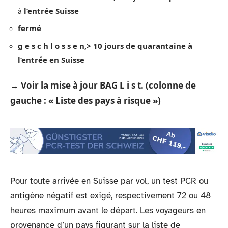
l’entrée Suisse
à
fermé
g e s c h l o s s e n,> 10 jours de quarantaine à
l’entrée en Suisse
→ Voir la mise à jour BAG L i s t. (colonne de
gauche : « Liste des pays à risque »)
Pour toute arrivée en Suisse par vol, un test PCR ou
antigène négatif est exigé, respectivement 72 ou 48
heures maximum avant le départ. Les voyageurs en
provenance d’un pays figurant sur la liste de