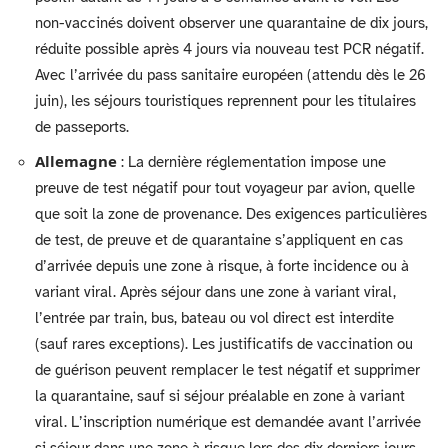
non-vaccinés doivent observer une quarantaine de dix jours,
réduite possible après 4 jours via nouveau test PCR négatif.
Avec l’arrivée du pass sanitaire européen (attendu dès le 26
juin), les séjours touristiques reprennent pour les titulaires
de passeports.
Allemagne
: La dernière réglementation impose une
preuve de test négatif pour tout voyageur par avion, quelle
que soit la zone de provenance. Des exigences particulières
de test, de preuve et de quarantaine s’appliquent en cas
d’arrivée depuis une zone à risque, à forte incidence ou à
variant viral. Après séjour dans une zone à variant viral,
l’entrée par train, bus, bateau ou vol direct est interdite
(sauf rares exceptions). Les justificatifs de vaccination ou
de guérison peuvent remplacer le test négatif et supprimer
la quarantaine, sauf si séjour préalable en zone à variant
viral. L’inscription numérique est demandée avant l’arrivée
si séjour dans une zone à risque lors des dix derniers jours.