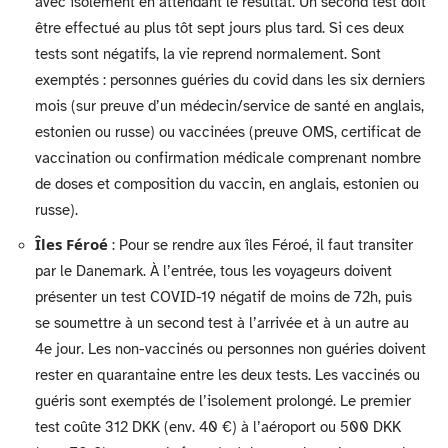
avec isolement en attendant le résultat. Un second test doit
être effectué au plus tôt sept jours plus tard. Si ces deux
tests sont négatifs, la vie reprend normalement. Sont
exemptés : personnes guéries du covid dans les six derniers
mois (sur preuve d’un médecin/service de santé en anglais,
estonien ou russe) ou vaccinées (preuve OMS, certificat de
vaccination ou confirmation médicale comprenant nombre
de doses et composition du vaccin, en anglais, estonien ou
russe).
Îles Féroé
: Pour se rendre aux îles Féroé, il faut transiter
par le Danemark. À l’entrée, tous les voyageurs doivent
présenter un test COVID-19 négatif de moins de 72h, puis
se soumettre à un second test à l’arrivée et à un autre au
4e jour. Les non-vaccinés ou personnes non guéries doivent
rester en quarantaine entre les deux tests. Les vaccinés ou
guéris sont exemptés de l’isolement prolongé. Le premier
test coûte 312 DKK (env. 40 €) à l’aéroport ou 500 DKK