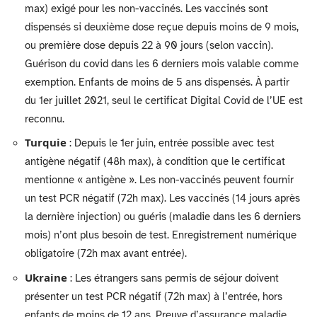
max) exigé pour les non-vaccinés. Les vaccinés sont
dispensés si deuxième dose reçue depuis moins de 9 mois,
ou première dose depuis 22 à 90 jours (selon vaccin).
Guérison du covid dans les 6 derniers mois valable comme
exemption. Enfants de moins de 5 ans dispensés. À partir
du 1er juillet 2021, seul le certificat Digital Covid de l’UE est
reconnu.
Turquie
: Depuis le 1er juin, entrée possible avec test
antigène négatif (48h max), à condition que le certificat
mentionne « antigène ». Les non-vaccinés peuvent fournir
un test PCR négatif (72h max). Les vaccinés (14 jours après
la dernière injection) ou guéris (maladie dans les 6 derniers
mois) n’ont plus besoin de test. Enregistrement numérique
obligatoire (72h max avant entrée).
Ukraine
: Les étrangers sans permis de séjour doivent
présenter un test PCR négatif (72h max) à l’entrée, hors
enfants de moins de 12 ans. Preuve d’assurance maladie