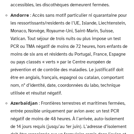
accessibles, les discothèques demeurent fermées.
Andorre
: Accès sans motif particulier ni quarantaine pour
les ressortissants/residents de l’UE, Islande, Liechtenstein,
Monaco, Norvège, Royaume-Uni, Saint-Marin, Suisse,
Vatican. Tout séjour de trois nuits ou plus impose un test
PCR ou TMA négatif de moins de 72 heures, hors enfants de
moins de six ans et résidents du Portugal, France, Espagne
ou pays classés « verts » par le Centre européen de
prévention et de contrôle des maladies. Le justificatif doit
être en anglais, français, espagnol ou catalan, comportant
nom, n° d’identité, date, coordonnées du labo, technique
utilisée et résultat négatif.
Azerbaïdjan
: Frontières terrestres et maritimes fermées,
entrée possible uniquement par avion avec un test PCR
négatif de moins de 48 heures. À l’arrivée, auto-isolement
de 14 jours requis (jusqu’au 1er juin). L’adresse d’isolement