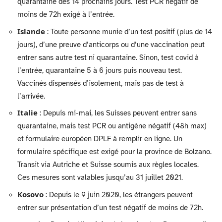
quarantaine des 14 prochains jours. Test PCR négatif de
moins de 72h exigé à l’entrée.
Islande
: Toute personne munie d’un test positif (plus de 14
jours), d’une preuve d’anticorps ou d’une vaccination peut
entrer sans autre test ni quarantaine. Sinon, test covid à
l’entrée, quarantaine 5 à 6 jours puis nouveau test.
Vaccinés dispensés d’isolement, mais pas de test à
l’arrivée.
Italie
: Depuis mi-mai, les Suisses peuvent entrer sans
quarantaine, mais test PCR ou antigène négatif (48h max)
et formulaire européen DPLF à remplir en ligne. Un
formulaire spécifique est exigé pour la province de Bolzano.
Transit via Autriche et Suisse soumis aux règles locales.
Ces mesures sont valables jusqu’au 31 juillet 2021.
Kosovo
: Depuis le 9 juin 2020, les étrangers peuvent
entrer sur présentation d’un test négatif de moins de 72h.