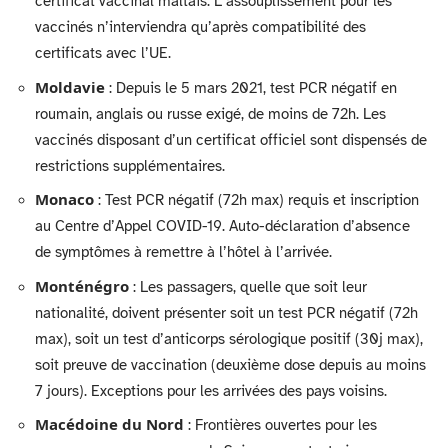
certificat vaccinal maltais. L’assouplissement pour les
vaccinés n’interviendra qu’après compatibilité des
certificats avec l’UE.
Moldavie
: Depuis le 5 mars 2021, test PCR négatif en
roumain, anglais ou russe exigé, de moins de 72h. Les
vaccinés disposant d’un certificat officiel sont dispensés de
restrictions supplémentaires.
Monaco
: Test PCR négatif (72h max) requis et inscription
au Centre d’Appel COVID-19. Auto-déclaration d’absence
de symptômes à remettre à l’hôtel à l’arrivée.
Monténégro
: Les passagers, quelle que soit leur
nationalité, doivent présenter soit un test PCR négatif (72h
max), soit un test d’anticorps sérologique positif (30j max),
soit preuve de vaccination (deuxième dose depuis au moins
7 jours). Exceptions pour les arrivées des pays voisins.
Macédoine du Nord
: Frontières ouvertes pour les