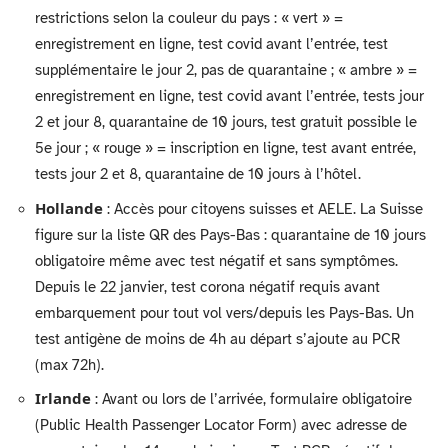
restrictions selon la couleur du pays : « vert » =
enregistrement en ligne, test covid avant l’entrée, test
supplémentaire le jour 2, pas de quarantaine ; « ambre » =
enregistrement en ligne, test covid avant l’entrée, tests jour
2 et jour 8, quarantaine de 10 jours, test gratuit possible le
5e jour ; « rouge » = inscription en ligne, test avant entrée,
tests jour 2 et 8, quarantaine de 10 jours à l’hôtel.
Hollande
: Accès pour citoyens suisses et AELE. La Suisse
figure sur la liste QR des Pays-Bas : quarantaine de 10 jours
obligatoire même avec test négatif et sans symptômes.
Depuis le 22 janvier, test corona négatif requis avant
embarquement pour tout vol vers/depuis les Pays-Bas. Un
test antigène de moins de 4h au départ s’ajoute au PCR
(max 72h).
Irlande
: Avant ou lors de l’arrivée, formulaire obligatoire
(Public Health Passenger Locator Form) avec adresse de