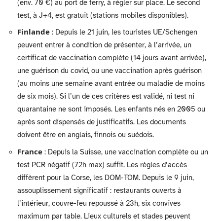
(env. 70 €) au port de ferry, à régler sur place. Le second
test, à J+4, est gratuit (stations mobiles disponibles).
Finlande
: Depuis le 21 juin, les touristes UE/Schengen
peuvent entrer à condition de présenter, à l’arrivée, un
certificat de vaccination complète (14 jours avant arrivée),
une guérison du covid, ou une vaccination après guérison
(au moins une semaine avant entrée ou maladie de moins
de six mois). Si l’un de ces critères est validé, ni test ni
quarantaine ne sont imposés. Les enfants nés en 2005 ou
après sont dispensés de justificatifs. Les documents
doivent être en anglais, finnois ou suédois.
France
: Depuis la Suisse, une vaccination complète ou un
test PCR négatif (72h max) suffit. Les règles d’accès
diffèrent pour la Corse, les DOM-TOM. Depuis le 9 juin,
assouplissement significatif : restaurants ouverts à
l’intérieur, couvre-feu repoussé à 23h, six convives
maximum par table. Lieux culturels et stades peuvent