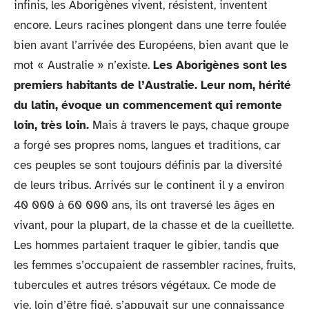
infinis, les Aborigènes vivent, résistent, inventent
encore. Leurs racines plongent dans une terre foulée
bien avant l’arrivée des Européens, bien avant que le
mot « Australie » n’existe.
Les Aborigènes sont les
premiers habitants de l’Australie. Leur nom, hérité
du latin, évoque un commencement qui remonte
loin, très loin.
Mais à travers le pays, chaque groupe
a forgé ses propres noms, langues et traditions, car
ces peuples se sont toujours définis par la diversité
de leurs tribus. Arrivés sur le continent il y a environ
40 000 à 60 000 ans, ils ont traversé les âges en
vivant, pour la plupart, de la chasse et de la cueillette.
Les hommes partaient traquer le gibier, tandis que
les femmes s’occupaient de rassembler racines, fruits,
tubercules et autres trésors végétaux. Ce mode de
vie, loin d’être figé, s’appuyait sur une connaissance