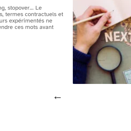
ng, stopover… Le
, termes contractuels et
urs expérimentés ne
endre ces mots avant