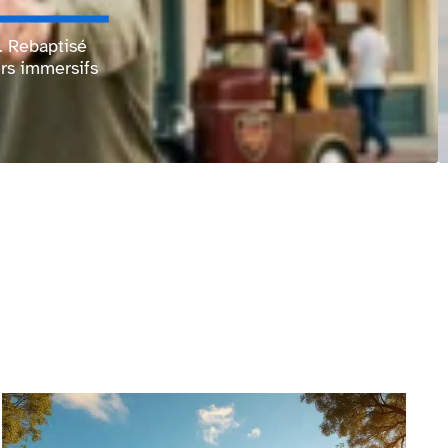
. Rebaptisé
ers immersifs