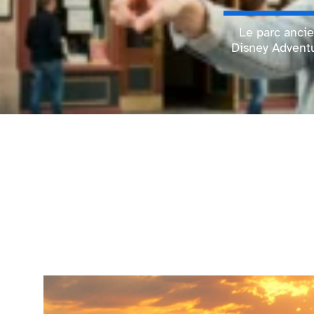
Le parc anci
Disney Adventu