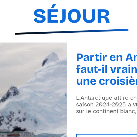
SÉJOUR
Partir en A
faut-il vra
une croisiè
L'Antarctique attire 
saison 2024-2025 a v
sur le continent blanc,