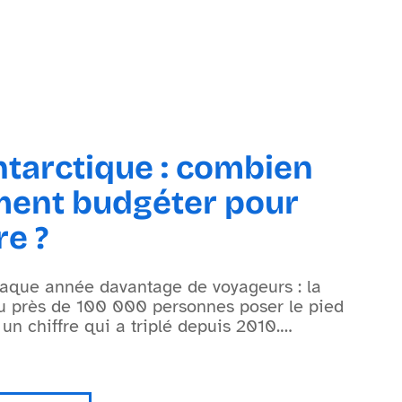
ntarctique : combien
iment budgéter pour
re ?
chaque année davantage de voyageurs : la
u près de 100 000 personnes poser le pied
 un chiffre qui a triplé depuis 2010.
…