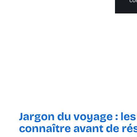
co
Jargon du voyage : le
connaître avant de ré