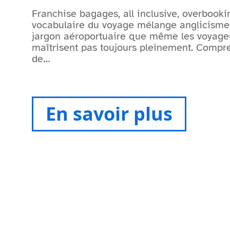
Franchise bagages, all inclusive, overbooki
vocabulaire du voyage mélange anglicismes
jargon aéroportuaire que même les voyage
maîtrisent pas toujours pleinement. Compr
de
…
En savoir plus